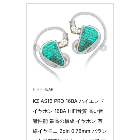
H HIFIHEAR
KZ AS16 PRO 16BA ハイエンド
イヤホン 16BA HIFI音質 高い音
響性能 最高の構成 イヤホン 有
線イヤモニ 2pin 0.78mm バラン