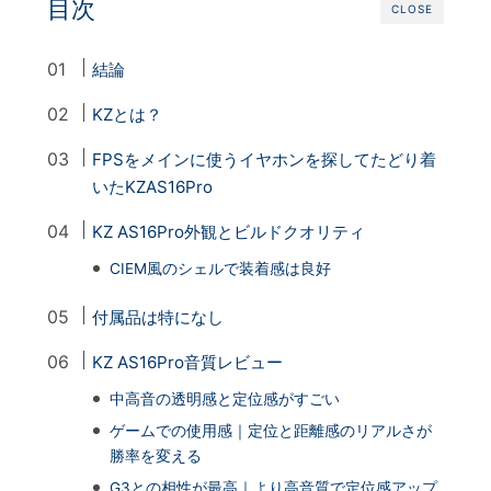
目次
CLOSE
結論
KZとは？
FPSをメインに使うイヤホンを探してたどり着
いたKZAS16Pro
KZ AS16Pro外観とビルドクオリティ
CIEM風のシェルで装着感は良好
付属品は特になし
KZ AS16Pro音質レビュー
中高音の透明感と定位感がすごい
ゲームでの使用感｜定位と距離感のリアルさが
勝率を変える
G3との相性が最高｜より高音質で定位感アップ