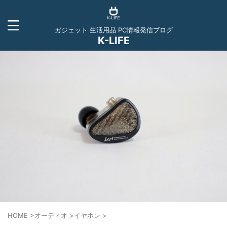
ガジェット 生活用品 PC情報発信ブログ
K-LIFE
HOME
>
オーディオ
>
イヤホン
>