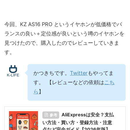
今回、KZ AS16 PRO というイヤホンが低価格でバ
ランスの良い＋定位感が良いという噂のイヤホンを
見つけたので、購入したのでレビューしていきま
す。
かつきちです。
Twitter
もやってま
す。 【レビューなどの依頼は
こち
ら
】
AliExpressは安全？支払
参考
い方法・買い方・登録方法・注意
点など完全ガイド【2026年版】