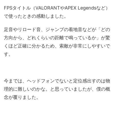
FPSタイトル（VALORANTやAPEX Legendsなど）
で使ったときの感動しました。
足音やリロード音、ジャンプの着地音などが「どの
方向から、どれくらいの距離で鳴っているか」が驚
くほど正確に分かるため、索敵が非常にしやすいで
す。
今までは、ヘッドフォンでないと定位感出すのは物
理的に難しいのかな。と思っていましたが、僕の概
念が覆りました。