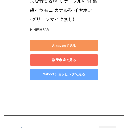
スな音質表現 リケーブル可能 高
級イヤモニ カナル型 イヤホン 
(グリーンマイク無し)
H HIFIHEAR
Amazonで見る
楽天市場で見る
Yahoo!ショッピングで見る