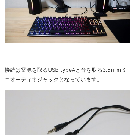
接続は電源を取るUSB typeAと音を取る3.5ｍｍミ
ニオーディオジャックとなっています。