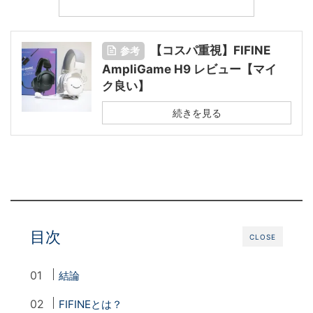
【コスパ重視】FIFINE
参考
AmpliGame H9 レビュー【マイ
ク良い】
続きを見る
目次
CLOSE
結論
FIFINEとは？