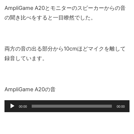
AmpliGame A20とモニターのスピーカーからの音
の聞き比べをすると一目瞭然でした。
両方の音の出る部分から10cmほどマイクを離して
録音しています。
AmpliGame A20の音
音
00:00
00:00
声
プ
レ
ー