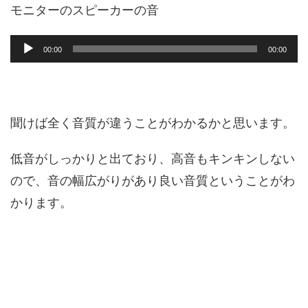
ヤ
モニターのスピーカーの音
ー
音
00:00
00:00
声
プ
レ
ー
ヤ
聞けば全く音質が違うことがわかるかと思います。
ー
低音がしっかりと出ており、高音もキンキンしない
ので、音の幅広がりがあり良い音質ということがわ
かります。