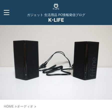
ガジェット 生活用品 PC情報発信ブログ
K-LIFE
HOME
>
オーディオ
>