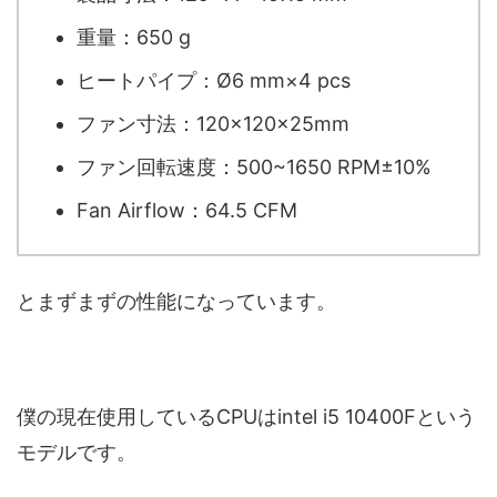
重量：650 g
ヒートパイプ：Ø6 mm×4 pcs
ファン寸法：120×120×25mm
ファン回転速度：500~1650 RPM±10%
Fan Airflow：64.5 CFM
とまずまずの性能になっています。
僕の現在使用しているCPUはintel i5 10400Fという
モデルです。