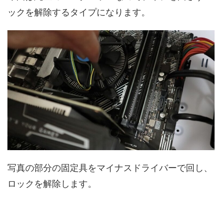
ックを解除するタイプになります。
写真の部分の固定具をマイナスドライバーで回し、
ロックを解除します。