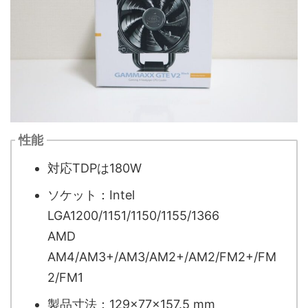
性能
対応TDPは180W
ソケット：Intel
LGA1200/1151/1150/1155/1366
AMD
AM4/AM3+/AM3/AM2+/AM2/FM2+/FM
2/FM1
製品寸法：129×77×157.5 mm