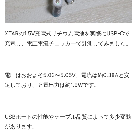
XTARの1.5V充電式リチウム電池を実際にUSB-Cで
充電し、電圧電流チェッカーで計測してみました。
電圧はおおよそ5.03〜5.05V、電流は約0.38Aと安
定しており、充電出力は約1.9Wです。
USBポートの性能やケーブル品質によって多少変動
があります。