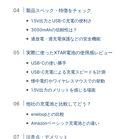
製品スペック・特徴をチェック
1.5V出力とUSB-C充電の便利さ
3000mAhの信頼性は？
過放電・過充電保護などの安全機能
実際に使ったXTAR電池の使用感レビュー
USB-Cの使い勝手
USB-C充電による充電スピードを計測
懐中電灯やワイヤレスマウスでの挙動
1.5V出力のメリットを感じる場面
他社の充電池と比較してどう？
eneloopとの比較
Amazonベーシック充電池との違い
注意点・デメリット