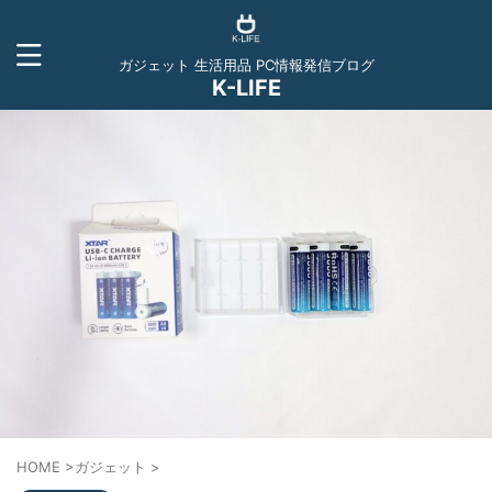
ガジェット 生活用品 PC情報発信ブログ
K-LIFE
HOME
>
ガジェット
>