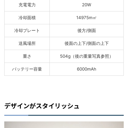
充電電力
20W
冷却面積
14975m㎡
冷却プレート
後方/側面
送風場所
後面の上下/側面の上下
重さ
504g（後の重量写真参照）
バッテリー容量
6000mAh
デザインがスタイリッシュ