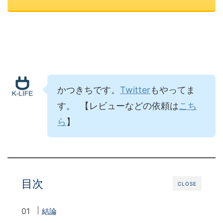
かつきちです。
Twitter
もやってま
す。 【レビューなどの依頼は
こち
ら
】
目次
CLOSE
結論