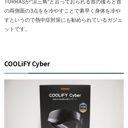
TORRASが"涼三角"と言っておられる首の後ろと首
の両側面の3点をを冷やすことで素早く身体を冷や
すというので熱中症対策にも勧められているガジェ
ットです。
COOLiFY Cyber