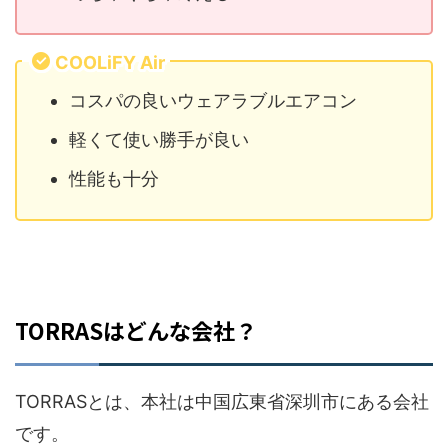
COOLiFY Air
コスパの良いウェアラブルエアコン
軽くて使い勝手が良い
性能も十分
TORRASはどんな会社？
TORRASとは、本社は中国広東省深圳市にある会社
です。