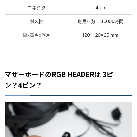
コネクタ
4pin
耐久性
耐用年数：30000時間
幅x高さx厚さ
120x120x25 mm
マザーボードのRGB HEADERは 3ピ
ン？4ピン？