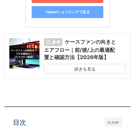
Yahoo!ショッピングで見る
ケースファンの向きと
参考
エアフロー｜前/後/上の最適配
置と確認方法【2026年版】
続きを見る
目次
CLOSE