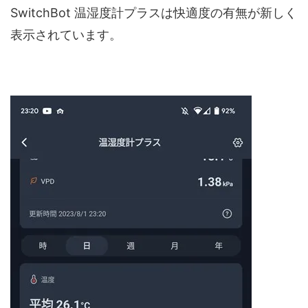
SwitchBot 温湿度計プラスは快適度の有無が新しく
表示されています。