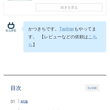
続きを見る
かつきちです。
Twitter
もやってま
す。 【レビューなどの依頼は
こち
ら
】
目次
CLOSE
結論