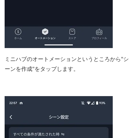
ミニハブのオートメーションというところから"シ
ーンを作成"をタップします。