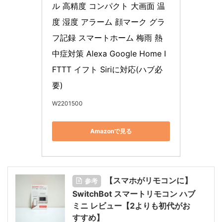
ル 高精度 コンパクト 大画面 温
度 湿度 アラーム 顔マーク グラ
フ記録 スマートホーム 梅雨 熱
中症対策 Alexa Google Home I
FTTT イフト Siriに対応(ハブ必
要)
W2201500
Amazonで見る
【スマホがリモコンに】
参考
SwitchBot スマートリモコン ハブ
ミニ レビュー【2よりも初代がお
すすめ】